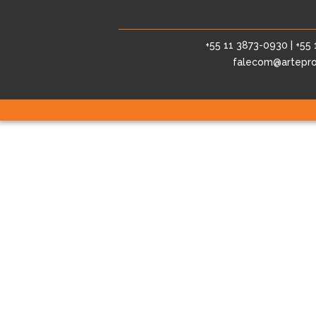
+55 11 3873-0930 | +55
falecom@artepro