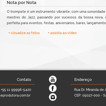
Nota por Nota
O trompete é um instrumento vibrante, com uma sonoridade 
mestres do Jazz, passando por sucessos da bossa nova, d
perfeita para eventos, festas, aniversários, bares, lançamento
+ vizualize as fotos
+ assista ao vídeo
Contato
Endereço
| +55 11 99996-5420
Rua Dr. Miranda de 
eprodutora.com.br
CEP: 05027-000 - Sã