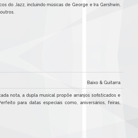
os do Jazz, incluindo músicas de George e Ira Gershwin,
outros.
Baixo & Guitarra
a nota, a dupla musical propõe arranjos sofisticados e
rfeito para datas especiais como, aniversários, feiras,