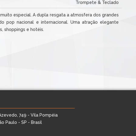
Trompete & Teclado
muito especial. A dupla resgata a atmosfera dos grandes
o pop nacional e internacional. Uma atração elegante
s, shoppings e hotéis.
Azevedo, 749 - Vila Pompéia
o Paulo - SP - Brasil