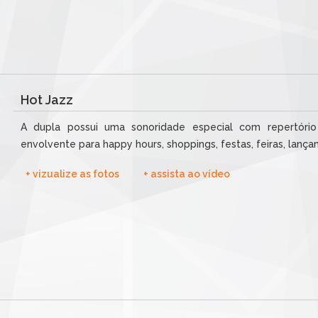
Hot Jazz
A dupla possui uma sonoridade especial com repertório 
envolvente para happy hours, shoppings, festas, feiras, lança
+ vizualize as fotos
+ assista ao vídeo