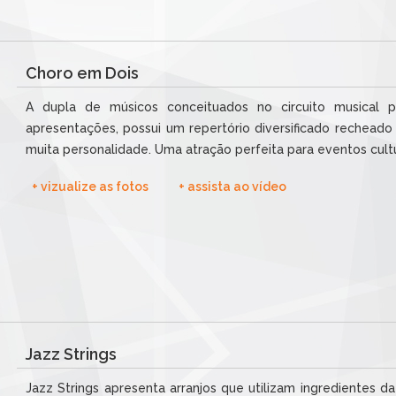
Choro em Dois
A dupla de músicos conceituados no circuito musical p
apresentações, possui um repertório diversificado rechead
muita personalidade. Uma atração perfeita para eventos cultur
+ vizualize as fotos
+ assista ao vídeo
Jazz Strings
Jazz Strings apresenta arranjos que utilizam ingredientes da 