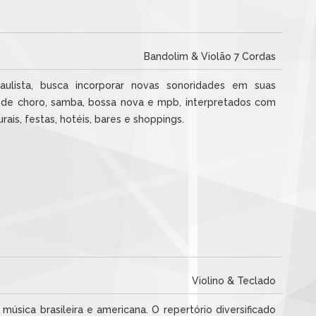
Bandolim & Violão 7 Cordas
aulista, busca incorporar novas sonoridades em suas
o de choro, samba, bossa nova e mpb, interpretados com
ais, festas, hotéis, bares e shoppings.
Violino & Teclado
música brasileira e americana. O repertório diversificado