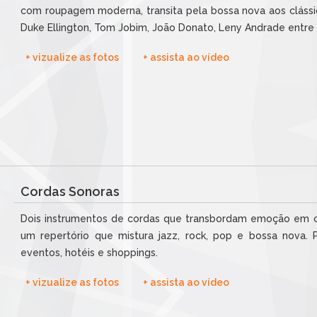
com roupagem moderna, transita pela bossa nova aos clássic
Duke Ellington, Tom Jobim, João Donato, Leny Andrade entre 
+ vizualize as fotos
+ assista ao vídeo
Cordas Sonoras
Dois instrumentos de cordas que transbordam emoção em cad
um repertório que mistura jazz, rock, pop e bossa nova. Pe
eventos, hotéis e shoppings.
+ vizualize as fotos
+ assista ao vídeo