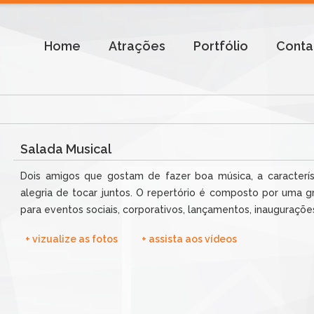
Home
Atrações
Portfólio
Conta
Salada Musical
Dois amigos que gostam de fazer boa música, a caracterís
alegria de tocar juntos. O repertório é composto por uma g
para eventos sociais, corporativos, lançamentos, inaugurações
+ vizualize as fotos
+ assista aos vídeos