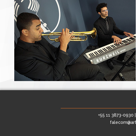
+55 11 3873-0930 
falecom@art