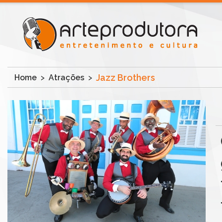
Jazz Brothers
Home
>
Atrações
>