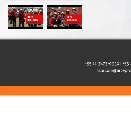
+55 11 3873-0930 | +55
falecom@artepro